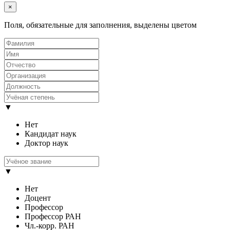
×
Поля, обязательные для заполнения, выделены цветом
▼
Нет
Кандидат наук
Доктор наук
▼
Нет
Доцент
Профессор
Профессор РАН
Чл.-корр. РАН