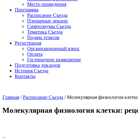
Место проведения
Программа
Расписание Съезда
Пленарные лекции
Симпозиумы Съезда
Тематика Съезда
Подача тезисов
Регистрация
Организационный взнос
Оплата
Гостиничное размещение
Подготовка докладов
История Съезда
Контакты
Главная
/
Расписание Съезда
/
Молекулярная физиология клетки
Молекулярная физиология клетки: реце