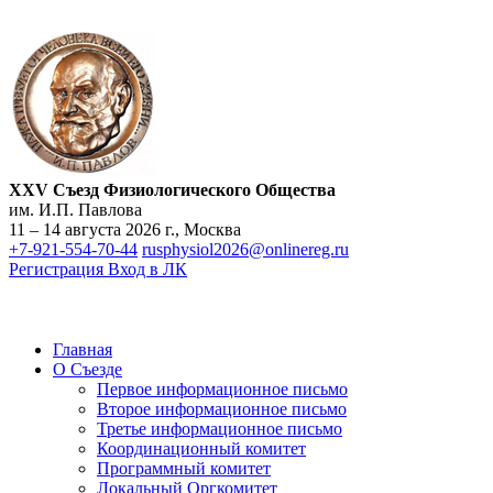
XXV Съезд Физиологического Общества
им. И.П. Павлова
11 – 14 августа 2026 г., Москва
+7-921-554-70-44
rusphysiol2026@onlinereg.ru
Регистрация
Вход в ЛК
Главная
О Съезде
Первое информационное письмо
Второе информационное письмо
Третье информационное письмо
Координационный комитет
Программный комитет
Локальный Оргкомитет